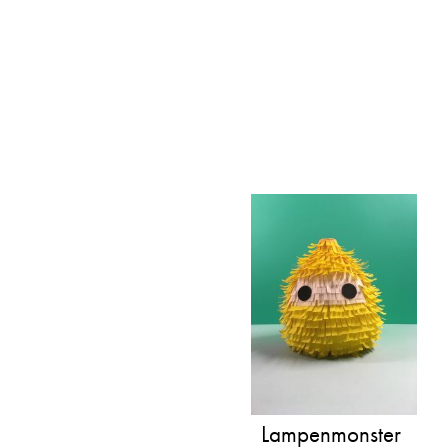
Holzklammern
Klammern mit
Magnet
Lampenmonster