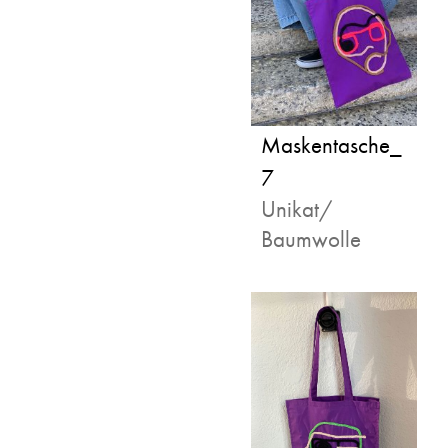
Maskentasche_
7
Unikat/
Baumwolle