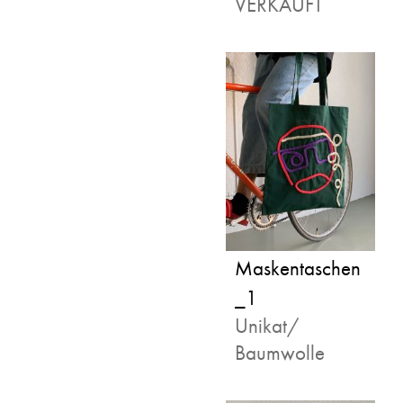
VERKAUFT
Maskentaschen
_1
Unikat/
Baumwolle