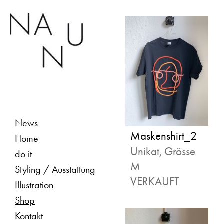
News
Maskenshirt_2
Home
Unikat, Grösse
do it
M
Styling / Ausstattung
VERKAUFT
Illustration
Shop
Kontakt