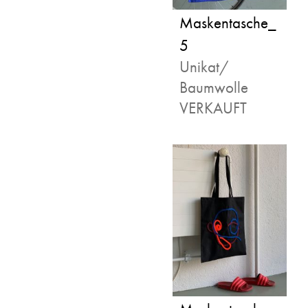
Maskentasche_
5
Unikat/
Baumwolle
VERKAUFT