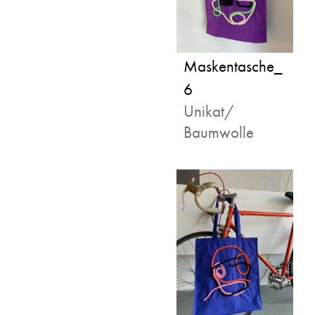
Maskentasche_
6
Unikat/
Baumwolle