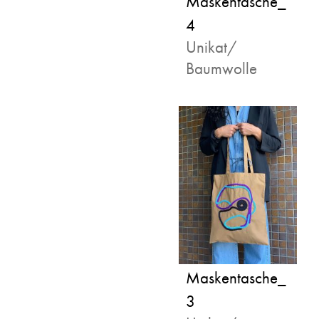
Maskentasche_
4
Unikat/
Baumwolle
Maskentasche_
3