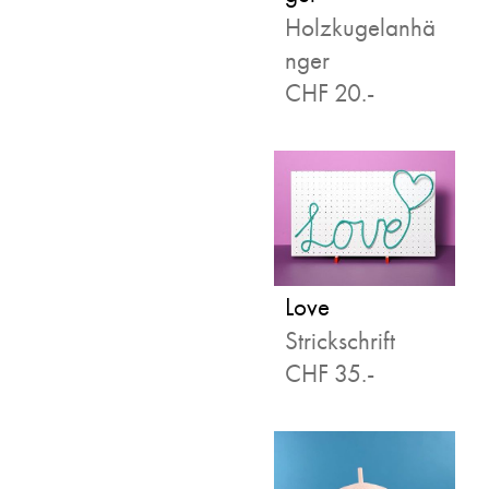
Holzkugelanhä
nger
CHF 20.-
Love
Strickschrift
CHF 35.-