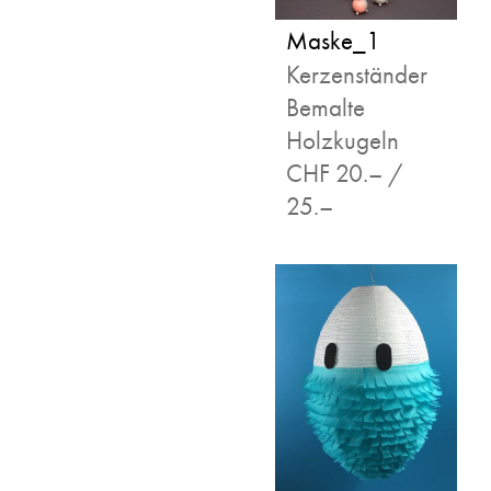
Maske_1
Kerzenständer
Bemalte
Holzkugeln
CHF 20.– /
25.–