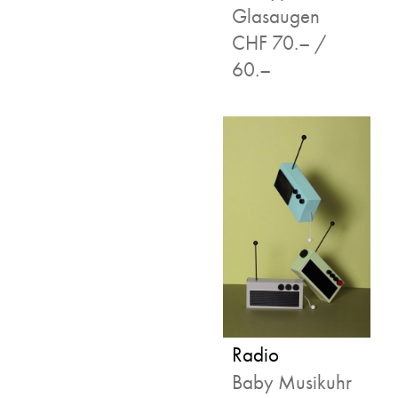
Glasaugen
CHF 70.– /
60.–
Radio
Baby Musikuhr