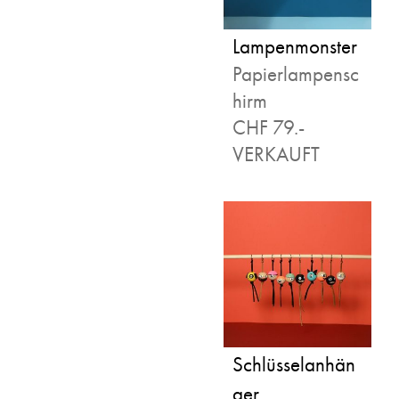
Lampenmonster
Papierlampensc
hirm
CHF 79.-
VERKAUFT
Schlüsselanhän
ger