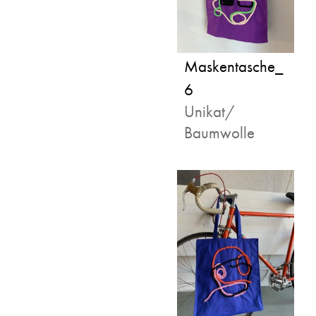
Maskentasche_
6
Unikat/
Baumwolle