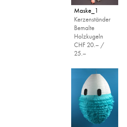
Maske_1
Kerzenständer
Bemalte
Holzkugeln
CHF 20.– /
25.–