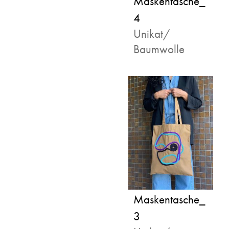
Maskentasche_
4
Unikat/
Baumwolle
Maskentasche_
3