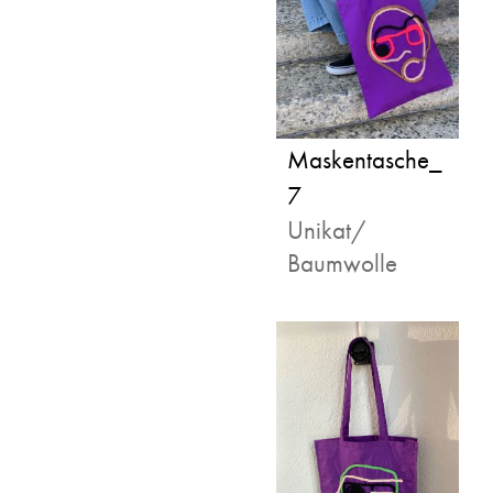
Maskentasche_
7
Unikat/
Baumwolle