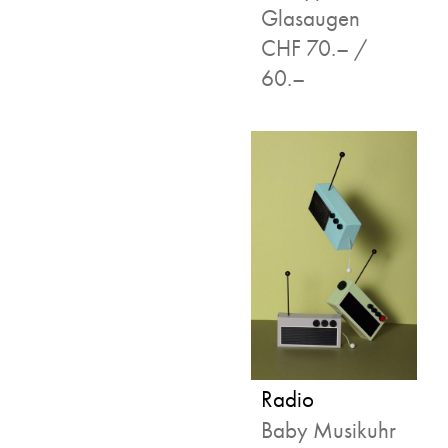
Glasaugen
CHF 70.– /
60.–
Radio
Baby Musikuhr