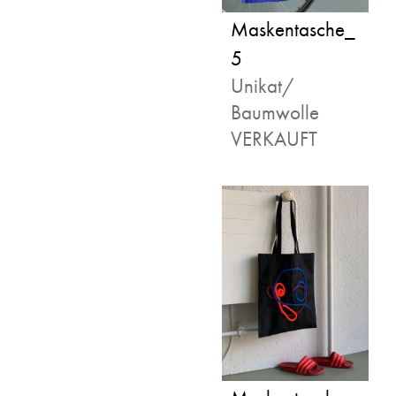
Maskentasche_
5
Unikat/
Baumwolle
VERKAUFT