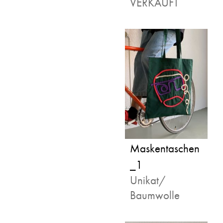
VERKAUFT
Maskentaschen
_1
Unikat/
Baumwolle