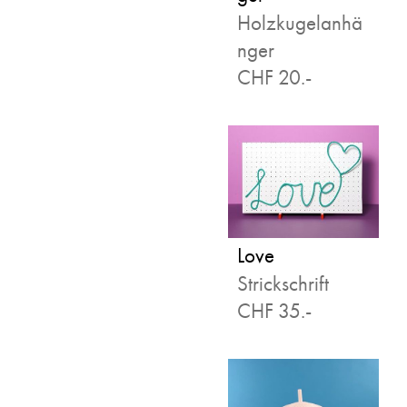
Holzkugelanhä
nger
CHF 20.-
Love
Strickschrift
CHF 35.-