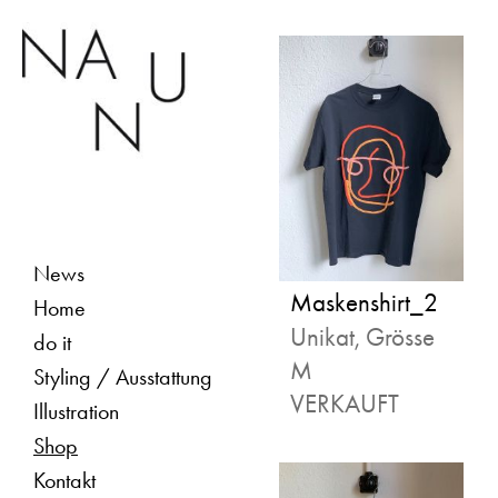
News
Maskenshirt_2
Home
Unikat, Grösse
do it
M
Styling / Ausstattung
VERKAUFT
Illustration
Shop
Kontakt