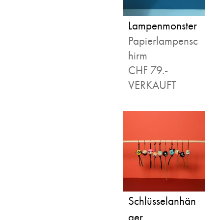
Lampenmonster
Papierlampensc
hirm
CHF 79.-
VERKAUFT
Schlüsselanhän
ger